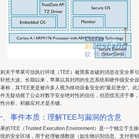
一则关于苹果可信执行环境（TEE）被黑客攻破的消息在安全界
起轩然大波。长期以来，苹果以其封闭的生态系统和硬件级安全
著称，其TEE更是被许多人视为移动设备安全的“最后堡垒”。此
事件无疑动摇了公众对数字安全绝对性的信任，但恐慌无济于事
理性分析、积极应对才是关键。
一、事件本质：理解TEE与漏洞的含意
果的TEE（Trusted Execution Environment）是一个独立于主
系统的安全区域，用于处理敏感数据（如生物识别信息、支付密