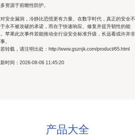
更多资源于前瞻性防护。
面对安全漏洞，冷静比恐慌更有力量。在数字时代，真正的安全
在于永不被攻破的承诺，而在于快速响应、修复并提升韧性的能
力。苹果此次事件若能推动全行业安全标准升级，长远看或许并
坏事。
若转载，请注明出处：http://www.gsznjk.com/product/65.html
新时间：2026-08-06 11:45:20
产品大全