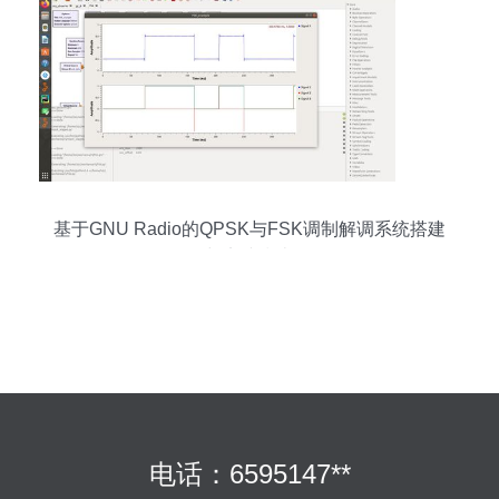
基于GNU Radio的QPSK与FSK调制解调系统搭建
与实践指南
电话：6595147**