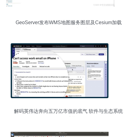
GeoServer发布WMS地图服务图层及Cesium加载
WMS图层的全流程实践
解码英伟达奔向五万亿市值的底气 软件与生态系统
的双重革命